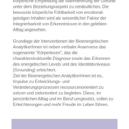
körperliche Empfindung die Wahrnehmung der Gefühle
unter dem Beziehungsaspekt zu verdeutlichen. Die
bewusste körperliche Fühlbarkeit von emotional-
geistigen Inhalten wird als wesentlicher Faktor der
Integrierbarkeit von Erkenntnissen in den gelebten
Alltag angesehen.
Grundlage der Interventionen der Bioenergetischen
AnalytikerInnen ist neben verbaler Anamnese das
sogenannte "Körperlesen", das die
charakterstrukturelle Diagnose sowie das Erkennen
des energetischen Levels und des Identitätsniveaus
(Grounding) erleichtert.
Ziel der Bioenergetischen AnalytikerInnen ist es,
Impulse zu Entwicklungs- und
Veränderungsprozessen ressourcenorientiert zu
setzen und zielorientiert zu begleiten. Diese, im
persönlichen Alltag und im Beruf umgesetzt, sollen zu
Erleichterungen und mehr Freude im Leben führen.