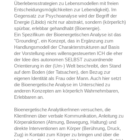
Überlebensstrategien zu Lebensmodellen mit freien
Entscheidungsmöglichkeiten zur Lebendigkeit). Im
Gegensatz zur Psychoanalyse wird der Begriff der
Energie (Libido) nicht nur abstrakt, sondern (körperlich)
spürbar, erlebbar gehandhabt (Bioenergie).
Ein Spezifikum der Bioenergetischen Analyse ist das
"Grounding", ein Konzept, das in Ergänzung zum
Handlungsmodell der Charakterstrukturen auf Basis
der Vorstellung eines willensgesteuerten ICH die eher
der Idee des autonomen SELBST zuzuordnende
Orientierung in der (Um-) Welt beschreibt, den Stand
auf dem Boden (der Tatsachen), den Bezug zur
eigenen Identität als Frau oder Mann. Auch hier setzt
die Bioenergetische Analyse im Unterschied zu
anderen Konzepten am körperlich Wahrnehmbaren,
Erlebbaren an.
Bioenergetische AnalytikerInnen versuchen, die
KlientInnen über verbale Kommunikation, Anleitung zu
Körperaktionen (Atmung, Bewegung, Haltung) und
direkte Interventionen am Körper (Berührung, Druck,
Zug) in Kontakt zum Körper zu bringen und über die