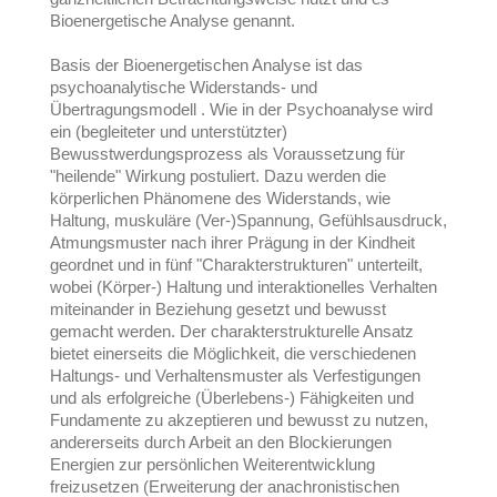
Bioenergetische Analyse genannt.
Basis der Bioenergetischen Analyse ist das
psychoanalytische Widerstands- und
Übertragungsmodell . Wie in der Psychoanalyse wird
ein (begleiteter und unterstützter)
Bewusstwerdungsprozess als Voraussetzung für
"heilende" Wirkung postuliert. Dazu werden die
körperlichen Phänomene des Widerstands, wie
Haltung, muskuläre (Ver-)Spannung, Gefühlsausdruck,
Atmungsmuster nach ihrer Prägung in der Kindheit
geordnet und in fünf "Charakterstrukturen" unterteilt,
wobei (Körper-) Haltung und interaktionelles Verhalten
miteinander in Beziehung gesetzt und bewusst
gemacht werden. Der charakterstrukturelle Ansatz
bietet einerseits die Möglichkeit, die verschiedenen
Haltungs- und Verhaltensmuster als Verfestigungen
und als erfolgreiche (Überlebens-) Fähigkeiten und
Fundamente zu akzeptieren und bewusst zu nutzen,
andererseits durch Arbeit an den Blockierungen
Energien zur persönlichen Weiterentwicklung
freizusetzen (Erweiterung der anachronistischen