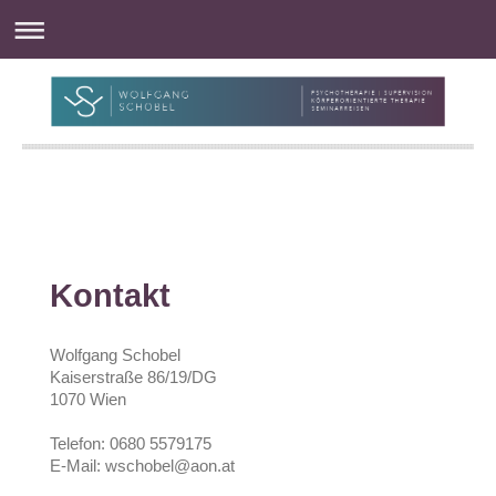
Kontakt
Wolfgang Schobel
Kaiserstraße 86/19/DG
1070 Wien
Telefon: 0680 5579175
E-Mail: wschobel@aon.at