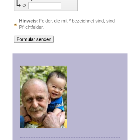
↺
Hinweis
: Felder, die mit
*
bezeichnet sind, sind
Pflichtfelder.